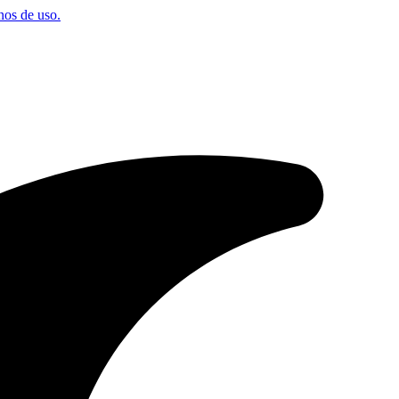
os de uso.