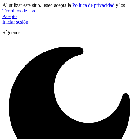
Al utilizar este sitio, usted acepta la
Política de privacidad
y los
Términos de uso.
Acepto
Iniciar sesión
Síguenos: