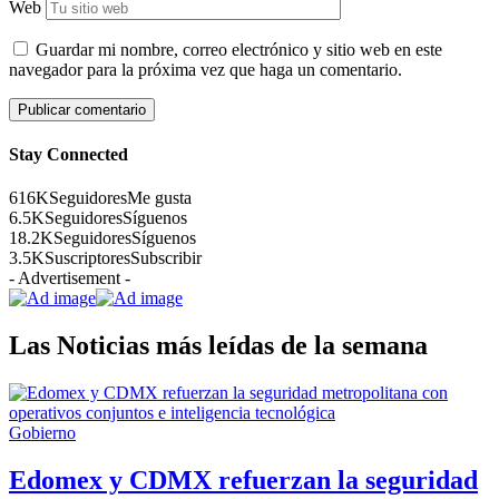
Web
Guardar mi nombre, correo electrónico y sitio web en este
navegador para la próxima vez que haga un comentario.
Stay Connected
616K
Seguidores
Me gusta
6.5K
Seguidores
Síguenos
18.2K
Seguidores
Síguenos
3.5K
Suscriptores
Subscribir
- Advertisement -
Las Noticias más leídas de la semana
Gobierno
Edomex y CDMX refuerzan la seguridad