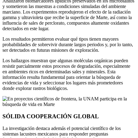
Analizaron biomarcadores lipídicos preservados en los microbialitos
y sometieron las muestras a condiciones simuladas del ambiente
marciano. Los experimentos reprodujeron el efecto de la radiación
gamma y ultravioleta que recibe la superficie de Marte, así como la
influencia de sales de perclorato, compuestos altamente oxidantes
detectados en este lugar.
Los resultados permitieron evaluar qué tipos tienen mayores
probabilidades de sobrevivir durante largos periodos y, por lo tanto,
ser detectados en futuras misiones de exploración.
Los hallazgos muestran que algunas moléculas orgánicas pueden
resistir parcialmente estos procesos de degradación, especialmente
en ambientes ricos en determinadas sales y minerales. Esta
información resulta fundamental para orientar la búsqueda de
evidencias de vida y seleccionar los lugares más prometedores
donde explorar rastros biológicos.
SÓLIDA COOPERACIÓN GLOBAL
La investigación destaca además el potencial científico de los
sistemas lacustres mexicanos para responder preguntas