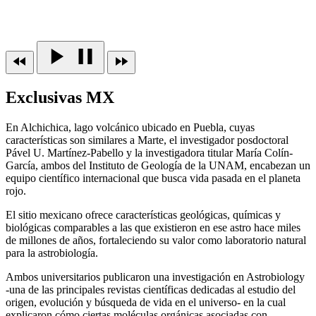
Exclusivas MX
En Alchichica, lago volcánico ubicado en Puebla, cuyas
características son similares a Marte, el investigador posdoctoral
Pável U. Martínez-Pabello y la investigadora titular María Colín-
García, ambos del Instituto de Geología de la UNAM, encabezan un
equipo científico internacional que busca vida pasada en el planeta
rojo.
El sitio mexicano ofrece características geológicas, químicas y
biológicas comparables a las que existieron en ese astro hace miles
de millones de años, fortaleciendo su valor como laboratorio natural
para la astrobiología.
Ambos universitarios publicaron una investigación en Astrobiology
-una de las principales revistas científicas dedicadas al estudio del
origen, evolución y búsqueda de vida en el universo- en la cual
explicaron cómo ciertas moléculas orgánicas asociadas con