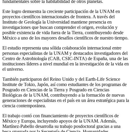
fundamentales sobre la habitabilidad de otros planetas.
Este logro demuestra la creciente participación de la UNAM en
proyectos científicos internacionales de frontera. A través del
Instituto de Geología la Universidad mantiene presencia en
investigaciones que buscan comprender el origen, evolución y
posible existencia de vida fuera de la Tierra, contribuyendo desde
México a uno de los mayores desafíos científicos de nuestro tiempo.
El estudio representa una sólida colaboración internacional entre
personas especialistas de la UNAM y destacados investigadores del
Centro de Astrobiología (CAB, CSIC-INTA) de España, una de las
instituciones líderes a nivel mundial en la investigación de la vida en
el universo.
También participaron del Reino Unido y del Earth-Life Science
Institute de Tokio, Japón, así como estudiantes de los programas de
Posgrado en Ciencias de la Tierra y Posgrado en Ciencias
Biológicas de la UNAM, contribuyendo a la formación de nuevas
generaciones de especialistas en el país en un área estratégica para la
ciencia contemporánea.
El trabajo contó con financiamiento de proyectos científicos de
México y Europa, incluyendo apoyos de la UNAM. Además,
Martínez-Pabello desarrolla su trabajo posdoctoral gracias a una
beca otorgada por la Secretaría de Ciencia, Humanidades,