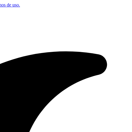
os de uso.