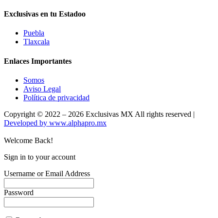
Exclusivas en tu Estadoo
Puebla
Tlaxcala
Enlaces Importantes
Somos
Aviso Legal
Política de privacidad
Copyright © 2022 – 2026 Exclusivas MX All rights reserved |
Developed by www.alphapro.mx
Welcome Back!
Sign in to your account
Username or Email Address
Password