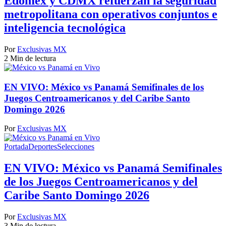
Edomex y CDMX refuerzan la seguridad
metropolitana con operativos conjuntos e
inteligencia tecnológica
Por
Exclusivas MX
2 Min de lectura
EN VIVO: México vs Panamá Semifinales de los
Juegos Centroamericanos y del Caribe Santo
Domingo 2026
Por
Exclusivas MX
Portada
Deportes
Selecciones
EN VIVO: México vs Panamá Semifinales
de los Juegos Centroamericanos y del
Caribe Santo Domingo 2026
Por
Exclusivas MX
3 Min de lectura