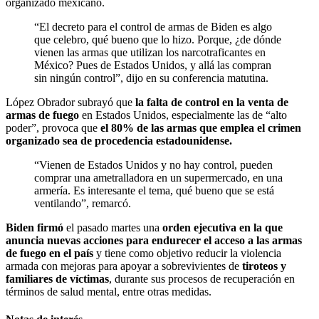
organizado mexicano.
“El decreto para el control de armas de Biden es algo
que celebro, qué bueno que lo hizo. Porque, ¿de dónde
vienen las armas que utilizan los narcotraficantes en
México? Pues de Estados Unidos, y allá las compran
sin ningún control”, dijo en su conferencia matutina.
López Obrador subrayó que
la falta de control en la venta de
armas de fuego
en Estados Unidos, especialmente las de “alto
poder”, provoca que
el 80% de las armas que emplea el crimen
organizado sea de procedencia estadounidense.
“Vienen de Estados Unidos y no hay control, pueden
comprar una ametralladora en un supermercado, en una
armería. Es interesante el tema, qué bueno que se está
ventilando”, remarcó.
Biden firmó
el pasado martes una
orden ejecutiva en la que
anuncia nuevas acciones para endurecer el acceso a las armas
de fuego en el país
y tiene como objetivo reducir la violencia
armada con mejoras para apoyar a sobrevivientes de
tiroteos y
familiares de víctimas
, durante sus procesos de recuperación en
términos de salud mental, entre otras medidas.