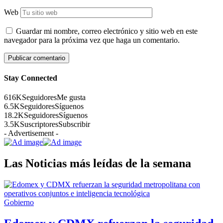
Web
Guardar mi nombre, correo electrónico y sitio web en este
navegador para la próxima vez que haga un comentario.
Stay Connected
616K
Seguidores
Me gusta
6.5K
Seguidores
Síguenos
18.2K
Seguidores
Síguenos
3.5K
Suscriptores
Subscribir
- Advertisement -
Las Noticias más leídas de la semana
Gobierno