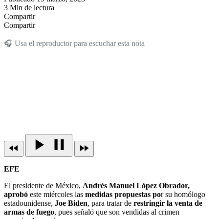
3 Min de lectura
Compartir
Compartir
🎧 Usa el reproductor para escuchar esta nota
EFE
El presidente de México,
Andrés Manuel López Obrador,
aprobó
este miércoles las
medidas propuestas po
r su homólogo
estadounidense,
Joe Biden
, para tratar de
restringir la venta de
armas de fuego
, pues señaló que son vendidas al crimen