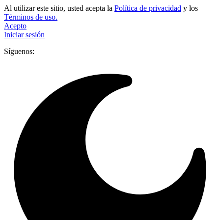
Al utilizar este sitio, usted acepta la
Política de privacidad
y los
Términos de uso.
Acepto
Iniciar sesión
Síguenos: