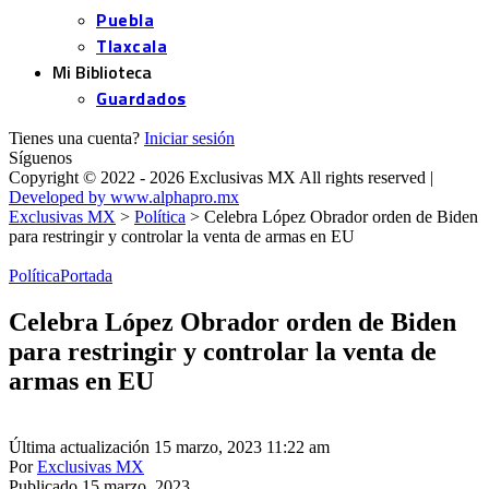
Puebla
Tlaxcala
Mi Biblioteca
Guardados
Tienes una cuenta?
Iniciar sesión
Síguenos
Copyright © 2022 - 2026 Exclusivas MX All rights reserved |
Developed by www.alphapro.mx
Exclusivas MX
>
Política
>
Celebra López Obrador orden de Biden
para restringir y controlar la venta de armas en EU
Política
Portada
Celebra López Obrador orden de Biden
para restringir y controlar la venta de
armas en EU
Última actualización 15 marzo, 2023 11:22 am
Por
Exclusivas MX
Publicado 15 marzo, 2023