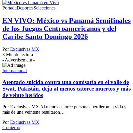
Portada
Deportes
Selecciones
EN VIVO: México vs Panamá Semifinales
de los Juegos Centroamericanos y del
Caribe Santo Domingo 2026
Por
Exclusivas MX
3 Min de lectura
- Advertisement -
Internacional
Atentado suicida contra una comisaría en el valle de
Swat, Pakistán, deja al menos catorce muertos y más
de veinte heridos
Por Exclusivas MX Al menos catorce personas perdieron la vida y
más de una veintena resultaron…
Por
Exclusivas MX
Gobierno