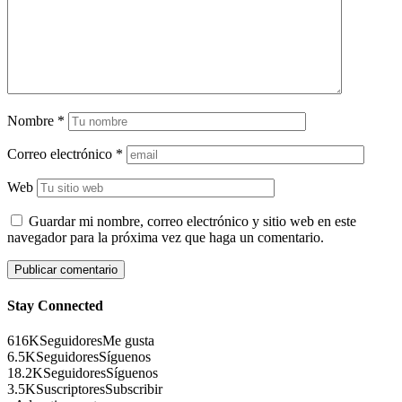
Nombre
*
Correo electrónico
*
Web
Guardar mi nombre, correo electrónico y sitio web en este
navegador para la próxima vez que haga un comentario.
Stay Connected
616K
Seguidores
Me gusta
6.5K
Seguidores
Síguenos
18.2K
Seguidores
Síguenos
3.5K
Suscriptores
Subscribir