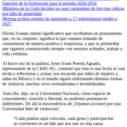
Superior de la Federación para el periodo 2026-2034
Ministros de la Corte deciden no usar camionetas de lujo tras críticas
por falta de austeridad
Morena acelera registro de aspirantes a 17 gubernaturas rumbo a
2027
Dávila Aranda estimó significativo que escribamos un pensamiento
que, en su conjunto, significa lo que estamos tratando de
conmemorar de manera positiva y respetuosa, y que es primordial
que sigamos construyendo siempre con nuestras actitudes, trabajo y
vida cotidiana.
Al hacer uso de la palabra, Irene Anaís Pereda Aguado,
representante de la CInIG-SG, comentó que esta es una fecha la cual
invita a reflexionar y actuar; nos recuerda que miles de mujeres y
niñas en México y en el mundo siguen enfrentando distintas formas
de violencia, muchas veces normalizadas e invisibilizadas.
Ante ello, dijo, en la Universidad Nacional, como espacio de
conocimiento, creación y libertad, no podemos permanecer
indiferentes. De ahí la trascendencia de ¡Tejamos acciones por una
Universidad libre de violencias!
“Cada palabra aquí colocada, cada gesto y participación
se convierten en un hilo que nos une en una causa