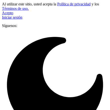
Al utilizar este sitio, usted acepta la
Política de privacidad
y los
Términos de uso.
Acepto
Iniciar sesión
Síguenos: