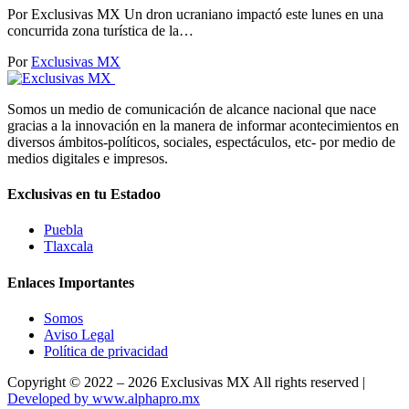
Por Exclusivas MX Un dron ucraniano impactó este lunes en una
concurrida zona turística de la…
Por
Exclusivas MX
Somos un medio de comunicación de alcance nacional que nace
gracias a la innovación en la manera de informar acontecimientos en
diversos ámbitos-políticos, sociales, espectáculos, etc- por medio de
medios digitales e impresos.
Exclusivas en tu Estadoo
Puebla
Tlaxcala
Enlaces Importantes
Somos
Aviso Legal
Política de privacidad
Copyright © 2022 – 2026 Exclusivas MX All rights reserved |
Developed by www.alphapro.mx