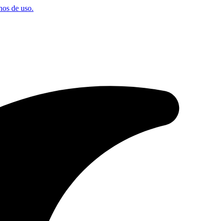
os de uso.