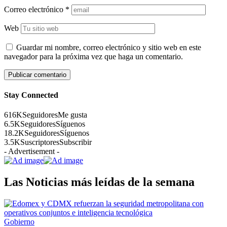
Correo electrónico
*
Web
Guardar mi nombre, correo electrónico y sitio web en este
navegador para la próxima vez que haga un comentario.
Stay Connected
616K
Seguidores
Me gusta
6.5K
Seguidores
Síguenos
18.2K
Seguidores
Síguenos
3.5K
Suscriptores
Subscribir
- Advertisement -
Las Noticias más leídas de la semana
Gobierno