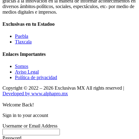
gracias a la innovación en la manera de informar acontecimientos en
diversos ámbitos-políticos, sociales, espectáculos, etc- por medio de
medios digitales e impresos.
Exclusivas en tu Estadoo
Puebla
Tlaxcala
Enlaces Importantes
Somos
Aviso Legal
Política de privacidad
Copyright © 2022 – 2026 Exclusivas MX All rights reserved |
Developed by www.alphapro.mx
Welcome Back!
Sign in to your account
Username or Email Address
Password