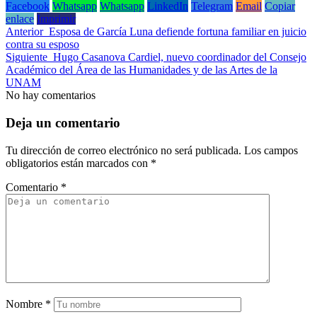
Facebook
Whatsapp
Whatsapp
LinkedIn
Telegram
Email
Copiar
enlace
Imprimir
Anterior
Esposa de García Luna defiende fortuna familiar en juicio
contra su esposo
Siguiente
Hugo Casanova Cardiel, nuevo coordinador del Consejo
Académico del Área de las Humanidades y de las Artes de la
UNAM
No hay comentarios
Deja un comentario
Tu dirección de correo electrónico no será publicada.
Los campos
obligatorios están marcados con
*
Comentario
*
Nombre
*