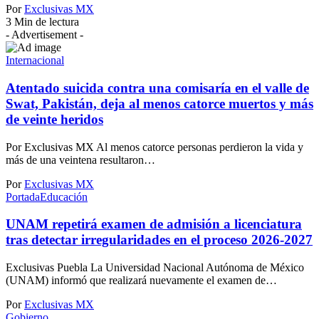
Por
Exclusivas MX
3 Min de lectura
- Advertisement -
Internacional
Atentado suicida contra una comisaría en el valle de
Swat, Pakistán, deja al menos catorce muertos y más
de veinte heridos
Por Exclusivas MX Al menos catorce personas perdieron la vida y
más de una veintena resultaron…
Por
Exclusivas MX
Portada
Educación
UNAM repetirá examen de admisión a licenciatura
tras detectar irregularidades en el proceso 2026-2027
Exclusivas Puebla La Universidad Nacional Autónoma de México
(UNAM) informó que realizará nuevamente el examen de…
Por
Exclusivas MX
Gobierno