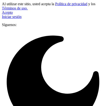
Al utilizar este sitio, usted acepta la
Política de privacidad
y los
Términos de uso.
Acepto
Iniciar sesión
Síguenos: