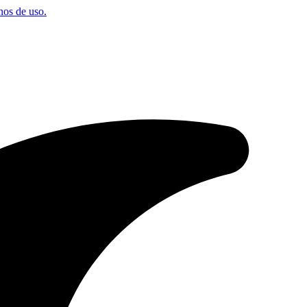
os de uso.